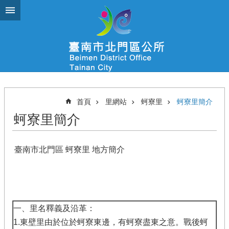
跳到主要內容區塊
首頁
里網站
蚵寮里
蚵寮里簡介
蚵寮里簡介
臺南市北門區 蚵寮里 地方簡介
一、里名釋義及沿革：
1.東壁里由於位於蚵寮東邊，有蚵寮盡東之意。戰後蚵