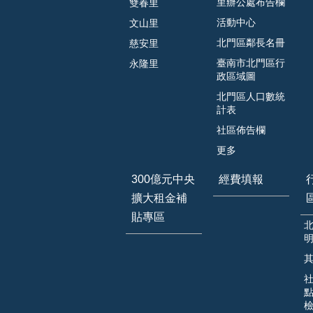
里辦公處布告欄
雙春里
活動中心
文山里
北門區鄰長名冊
慈安里
臺南市北門區行
永隆里
政區域圖
北門區人口數統
計表
社區佈告欄
更多
300億元中央
經費填報
擴大租金補
貼專區