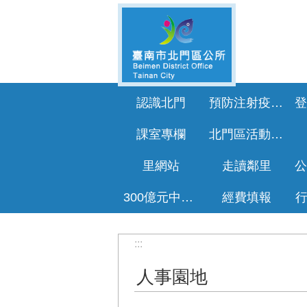
跳到主要內容區塊
認識北門
預防注射疫苗接種專區
課室專欄
北門區活動花絮
里網站
走讀鄰里
300億元中央擴大租金補貼專區
經費填報
:::
人事園地