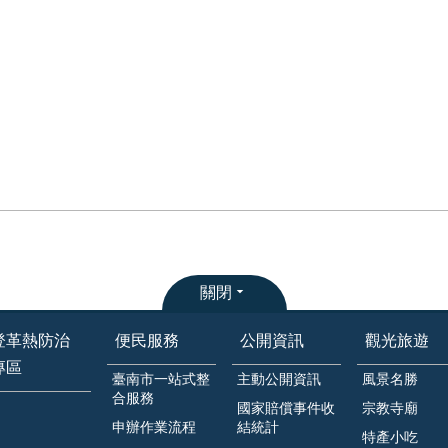
關閉
登革熱防治
便民服務
公開資訊
觀光旅遊
專區
臺南市一站式整
主動公開資訊
風景名勝
合服務
國家賠償事件收
宗教寺廟
申辦作業流程
結統計
特產小吃