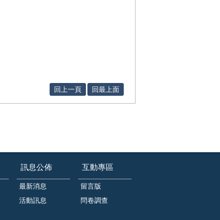
回上一頁
回最上面
訊息公佈
互動專區
最新消息
留言版
活動訊息
問卷調查