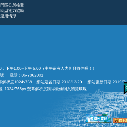
北門區公所接受
補助型電力協助
金運用情形
00；下午1:00~下午 5:00（中午留有人力但只收件喔！）
號 電話：06-7862001
析度1024x768 網站建置日期:2018/12/20 網站更新日期:2019/7/
 or Chrome 瀏覽器, 1024*768px 螢幕解析度獲得最佳