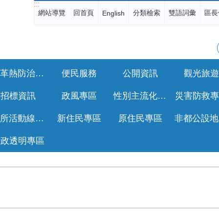
:::
網站導覽
回首頁
分類檢索
雙語詞彙
區長
English
登革熱防治專區
便民服務
公開資訊
觀光旅遊
招標資訊
政風專區
性別主流化專區
災害防救專
公所活動線上報名
新住民專區
原住民專區
行政透明專區