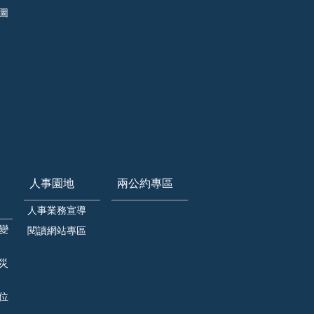
圖
人事園地
兩公約專區
人事業務宣導
變
閱讀網站專區
災
位