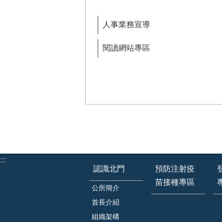
人事業務宣導
閱讀網站專區
:::
認識北門
預防注射疫
苗接種專區
公所簡介
首長介紹
組織架構