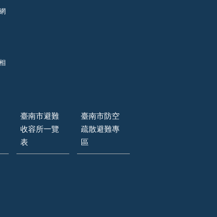
網
相
臺南市避難
臺南市防空
收容所一覽
疏散避難專
表
區