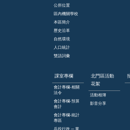
公所位置
區內機關學校
本區簡介
歷史沿革
自然環境
人口統計
雙語詞彙
課室專欄
北門區活動
花絮
會計專欄-相關
法令
活動相簿
會計專欄-預算
影音分享
會計
會計專欄-統計
專區
兵役行政 ─ 業