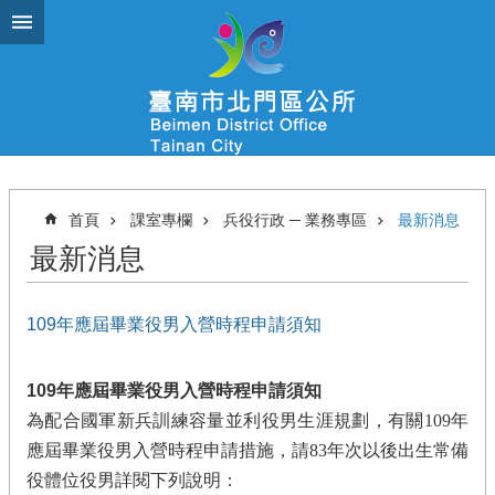
跳到主要內容區塊
首頁
課室專欄
兵役行政 ─ 業務專區
最新消息
最新消息
109年應屆畢業役男入營時程申請須知
109
年應屆畢業役男入營時程申請須知
為配合國軍新兵訓練容量並利役男生涯規劃，有關
109
年
應屆畢業役男入營時程申請措施，請
83
年次以後出生常備
役體位役男詳閱下列說明：