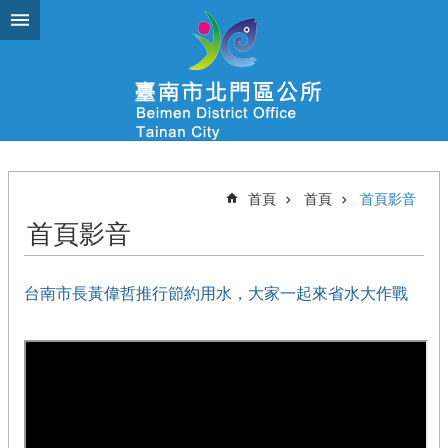
跳到主要內容區塊
首頁
首頁
首頁影音
首頁影音
台南市長黃偉哲推行節約用水，大家一起來省水大作戰