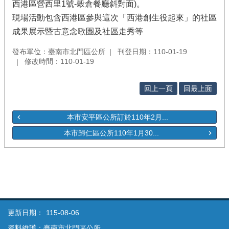
西港區營西里1號-穀倉餐廳斜對面)。
現場活動包含西港區參與這次「西港創生役起來」的社區
成果展示暨古意念歌團及社區走秀等
發布單位：臺南市北門區公所
刊登日期：110-01-19
修改時間：110-01-19
回上一頁
回最上面
本市安平區公所訂於110年2月...
本市歸仁區公所110年1月30...
更新日期：
115-08-06
資料維護：臺南市北門區公所