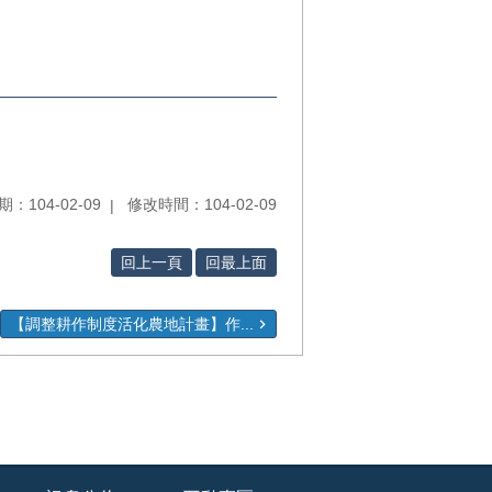
：104-02-09
修改時間：104-02-09
回上一頁
回最上面
【調整耕作制度活化農地計畫】作...