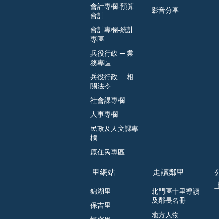
會計專欄-預算
影音分享
會計
會計專欄-統計
專區
兵役行政 ─ 業
務專區
兵役行政 ─ 相
關法令
社會課專欄
人事專欄
民政及人文課專
欄
原住民專區
里網站
走讀鄰里
錦湖里
北門區十里導讀
及鄰長名冊
保吉里
地方人物