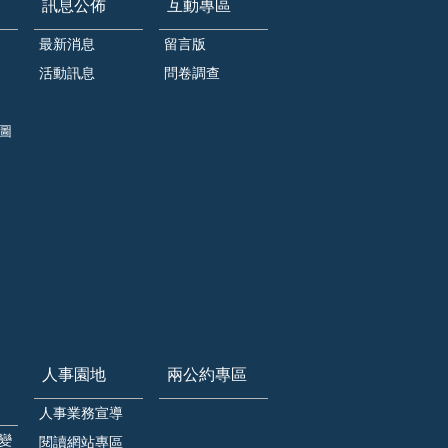
訊息公佈
互動專區
最新消息
留言版
活動訊息
問卷調查
圖
人事園地
兩公約專區
人事業務宣導
變
閱讀網站專區