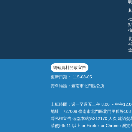
網站資料開放宣告
更新日期：
115-08-05
資料維護：臺南市北門區公所
上班時間：週一至週五上午 8:00 ～中午12:
地址：727008 臺南市北門區北門里舊埕108 
隱私權宣告 蒞臨本站第212170 人次 建議螢幕解
請使用Ie11 以上 or Firefox