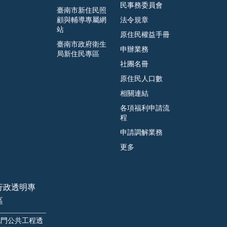
民事務委員會
臺南市新住民照
顧與輔導專屬網
法令規章
站
原住民權益手冊
臺南市政府衛生
申辦業務
局新住民專區
社團名冊
原住民人口數
相關連結
各項福利申請流
程
申請調解業務
更多
行政透明專
區
北門公共工程透