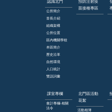
認識北門
預防注射疫
苗接種專區
公所簡介
首長介紹
組織架構
公所位置
區內機關學校
本區簡介
歷史沿革
自然環境
人口統計
雙語詞彙
課室專欄
北門區活動
花絮
會計專欄-相關
法令
活動相簿