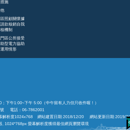
明措施
其他
社區照顧關懷據
點請款核銷自我
檢核機制
北門區公所接受
補助型電力協助
金運用情形
00；下午1:00~下午 5:00（中午留有人力但只收件喔！）
號 電話：06-7862001
析度1024x768 網站建置日期:2018/12/20 網站更新日期:2019/7/
 or Chrome 瀏覽器, 1024*768px 螢幕解析度獲得最佳