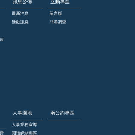
訊息公佈
互動專區
最新消息
留言版
活動訊息
問卷調查
圖
人事園地
兩公約專區
人事業務宣導
變
閱讀網站專區