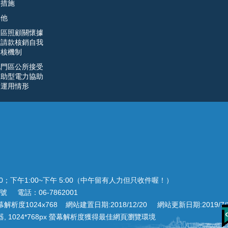
明措施
其他
社區照顧關懷據
點請款核銷自我
檢核機制
北門區公所接受
補助型電力協助
金運用情形
00；下午1:00~下午 5:00（中午留有人力但只收件喔！）
號 電話：06-7862001
析度1024x768 網站建置日期:2018/12/20 網站更新日期:2019/7/
 or Chrome 瀏覽器, 1024*768px 螢幕解析度獲得最佳