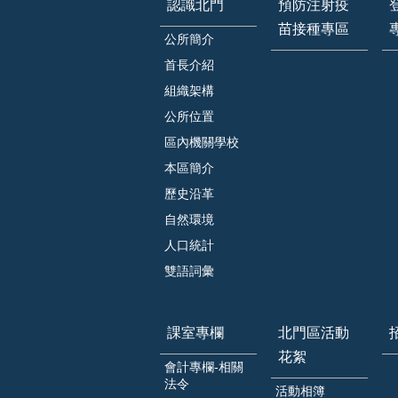
認識北門
預防注射疫
苗接種專區
公所簡介
首長介紹
組織架構
公所位置
區內機關學校
本區簡介
歷史沿革
自然環境
人口統計
雙語詞彙
課室專欄
北門區活動
花絮
會計專欄-相關
法令
活動相簿