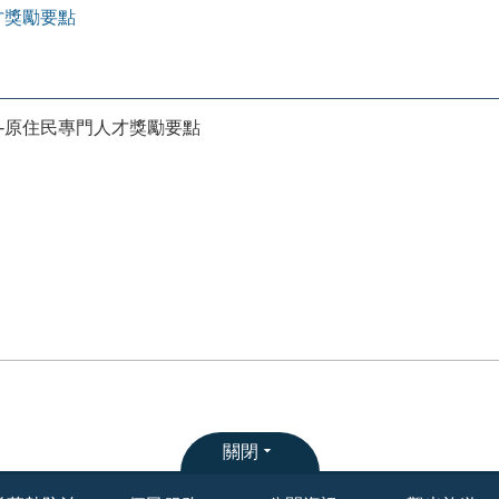
才獎勵要點
-原住民專門人才獎勵要點
關閉