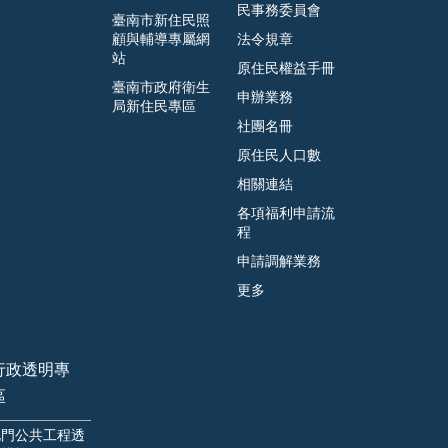
民事務委員會
臺南市新住民照
顧與輔導專屬網
法令規章
站
原住民權益手冊
臺南市政府衛生
申辦業務
局新住民專區
社團名冊
原住民人口數
相關連結
各項福利申請流
程
申請調解業務
更多
行政透明專
區
北門公共工程透