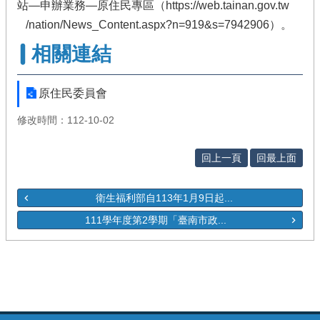
站—申辦業務—原住民專區（https://web.tainan.gov.tw
/nation/News_Content.aspx?n=919&s=7942906）。
相關連結
原住民委員會
修改時間：112-10-02
回上一頁
回最上面
衛生福利部自113年1月9日起...
111學年度第2學期「臺南市政...