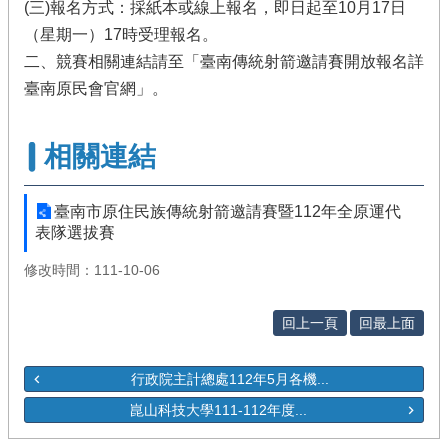
(三)報名方式：採紙本或線上報名，即日起至10月17日
（星期一）17時受理報名。
二、競賽相關連結請至「臺南傳統射箭邀請賽開放報名詳
臺南原民會官網」。
相關連結
臺南市原住民族傳統射箭邀請賽暨112年全原運代
表隊選拔賽
修改時間：111-10-06
回上一頁
回最上面
行政院主計總處112年5月各機...
崑山科技大學111-112年度...