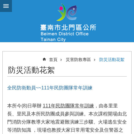
跳到主要內容區塊
首頁
災害防救專區
防災活動花絮
防災活動花絮
全民防衛動員~~111年民防團隊常年訓練
本所今(8)日舉辦
111
年民防團隊常年訓練
，由各里里
長、里民及本所民防團成員參與訓練。本次課程開場由北
門消防分隊教導大家地震避難演練三步驟、火場逃生安全
等消防知識 ，現場也教授大家日常用電安全及住警器之