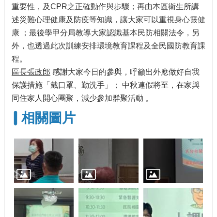
重要性，及CPR之正確動作與步驟；再由本區衛生所講
述災難心理健康及防疫等知識，讓大家可以重視身心靈健
康 ；最後學甲分局教導大家認識基本民防相關法令，另
外，也透過此次訓練安排環境教育課程及全民國防教育課
程。
區長張政郎
感謝大家今日的參與，呼籲出外應做好自我
保護措施「戴口罩、勤洗手」； 中秋連假將至，在家與
同住家人開心團聚，減少參加群聚活動 。
相關圖片