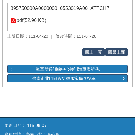
395750000A0000000_0553019A00_ATTCH7
pdf(52.96 KB)
上版日期：111-04-28
修改時間：111-04-28
回上一頁
回最上面
海軍新兵訓練中心接訓海軍艦艇兵...
臺南市北門區役男徵服常備兵役軍...
更新日期：
115-08-07
資料維護：臺南市北門區公所