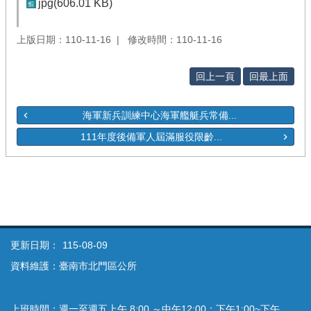
jpg(606.01 KB)
上版日期：110-11-16
修改時間：110-11-16
回上一頁
回最上面
海軍新兵訓練中心海軍艦艇兵常備...
111年度後備軍人屆滿服役限齡...
更新日期：
115-08-09
資料維護：臺南市北門區公所
上班時間：週一至週五上午 8:00 ～中午12:00；下午1:00~下午