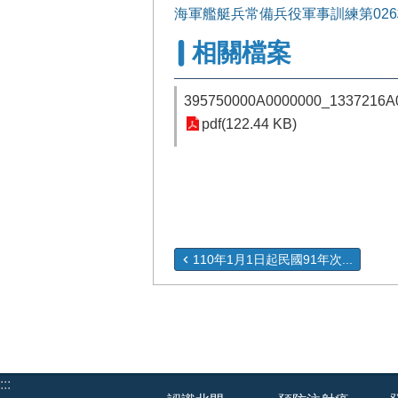
海軍艦艇兵常備兵役軍事訓練第02
相關檔案
395750000A0000000_1337216
pdf(122.44 KB)
110年1月1日起民國91年次...
:::