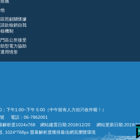
明措施
其他
社區照顧關懷據
點請款核銷自我
檢核機制
北門區公所接受
補助型電力協助
金運用情形
00；下午1:00~下午 5:00（中午留有人力但只收件喔！）
號 電話：06-7862001
析度1024x768 網站建置日期:2018/12/20 網站更新日期:2019/7/
 or Chrome 瀏覽器, 1024*768px 螢幕解析度獲得最佳