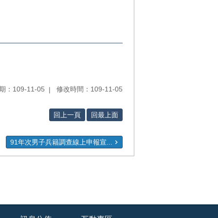
：109-11-05
修改時間：109-11-05
回上一頁
回最上面
91年次男子兵籍調查線上申報宣...