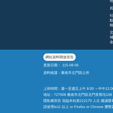
網站資料開放宣告
更新日期：
115-08-05
資料維護：臺南市北門區公所
上班時間：週一至週五上午 8:00 ～中午12:
地址：727008 臺南市北門區北門里舊埕108 
隱私權宣告 蒞臨本站第212170 人次 建議螢幕解
請使用Ie11 以上 or Firefox