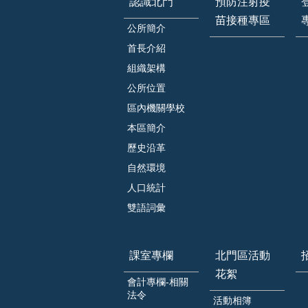
認識北門
預防注射疫
苗接種專區
公所簡介
首長介紹
組織架構
公所位置
區內機關學校
本區簡介
歷史沿革
自然環境
人口統計
雙語詞彙
課室專欄
北門區活動
花絮
會計專欄-相關
法令
活動相簿