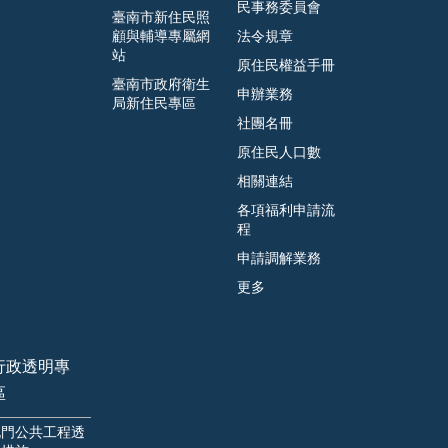
民事務委員會
臺南市新住民照
顧與輔導專屬網
法令規章
站
原住民權益手冊
臺南市政府衛生
申辦業務
局新住民專區
社團名冊
原住民人口數
相關連結
各項福利申請流
程
申請調解業務
更多
行政透明專
區
北門公共工程透