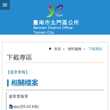
跳到主要內容區塊
首頁
便民服務
下載專區
下載專區
【違章查報】
相關檔案
違章查報單
doc(55.43 KB)