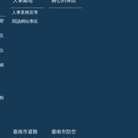
人事園地
兩公約專區
人事業務宣導
變
閱讀網站專區
災
位
網
相
臺南市避難
臺南市防空