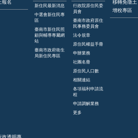
上報名
移轉免徵土
新住民最新消息
行政院原住民委
增稅專區
員會
中選會新住民專
區
臺南市政府原住
民事務委員會
臺南市新住民照
顧與輔導專屬網
法令規章
站
原住民權益手冊
臺南市政府衛生
申辦業務
局新住民專區
社團名冊
原住民人口數
相關連結
各項福利申請流
程
申請調解業務
更多
行政透明專