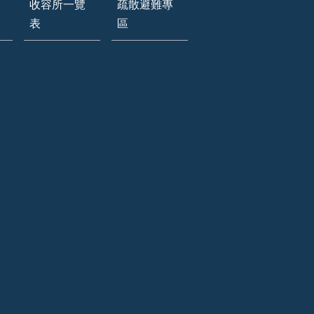
收容所一覽
疏散避難專
表
區