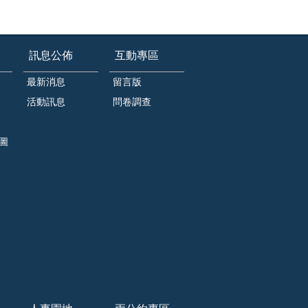
訊息公佈
互動專區
最新消息
留言版
活動訊息
問卷調查
圖