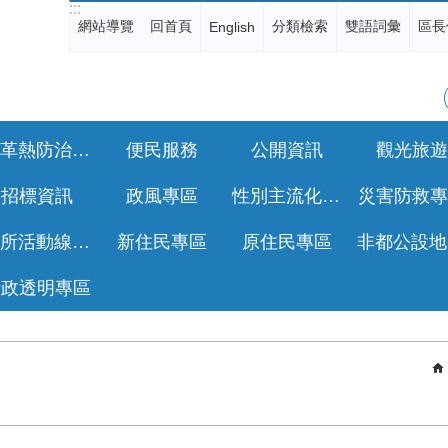
:::
網站導覽
回首頁
分類檢索
雙語詞彙
區長
English
登革熱防治專區
便民服務
公開資訊
觀光旅遊
招標資訊
政風專區
性別主流化專區
災害防救專
公所活動線上報名
新住民專區
原住民專區
行政透明專區