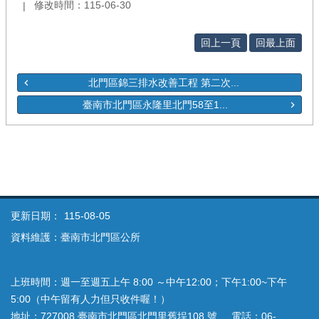
修改時間：115-06-30
回上一頁
回最上面
北門區錦三排水改善工程 第二次...
臺南市北門區永隆里北門58至1...
更新日期：
115-08-05
資料維護：臺南市北門區公所
上班時間：週一至週五上午 8:00 ～中午12:00；下午1:00~下午
5:00（中午留有人力但只收件喔！）
地址：727008 臺南市北門區北門里舊埕108 號 電話：06-