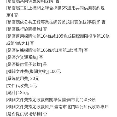
[是否屬共同供應契約採購] 否
[是否屬二以上機關之聯合採購(不適用共同供應契約規
定)] 否
[是否應依公共工程專業技師簽證規則實施技師簽證] 否
[是否採行協商措施] 否
[是否適用採購法第104條或105條或招標期限標準第10條
或第4條之1] 否
[是否依據採購法第106條第1項第1款辦理] 否
[是否含資通系統] 否
[是否提供電子領標] 是
[機關文件費(機關實收)] 100元
[系統使用費] 20元
[文件代收費] 5元
[總計] 125元
[機關文件費指定收款機關單位]臺南市北門區公所
[機關文件費指定收款帳戶]臺南市北門區公所代收款專戶
[是否提供現場領標] 否