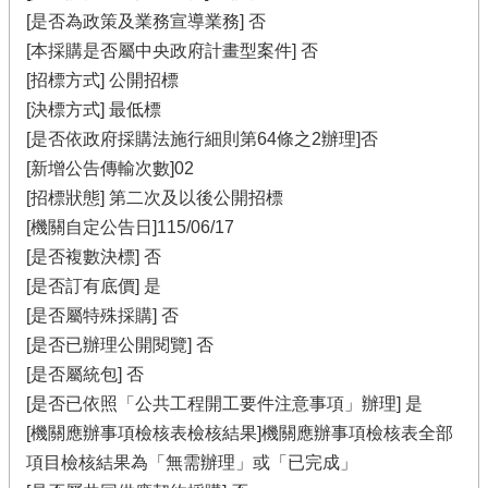
[是否為政策及業務宣導業務] 否
[本採購是否屬中央政府計畫型案件] 否
[招標方式] 公開招標
[決標方式] 最低標
[是否依政府採購法施行細則第64條之2辦理]否
[新增公告傳輸次數]02
[招標狀態] 第二次及以後公開招標
[機關自定公告日]115/06/17
[是否複數決標] 否
[是否訂有底價] 是
[是否屬特殊採購] 否
[是否已辦理公開閱覽] 否
[是否屬統包] 否
[是否已依照「公共工程開工要件注意事項」辦理] 是
[機關應辦事項檢核表檢核結果]機關應辦事項檢核表全部
項目檢核結果為「無需辦理」或「已完成」