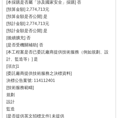
[本採購是否屬「涉及國家安全」採購] 否
[預算金額] 2,774,713元
[預算金額是否公開] 是
[預計金額] 2,774,713元
[預計金額是否公開] 是
[後續擴充] 否
[是否受機關補助] 否
[本工程案是否已委託廠商提供技術服務（例如規劃、設
計、監造等）] 是
[項次]1
[委託廠商提供技術服務之決標資料]
決標公告案號: 114112401
[技術服務範疇]
規劃
設計
監造
[是否提供英文招標文件] 未提供