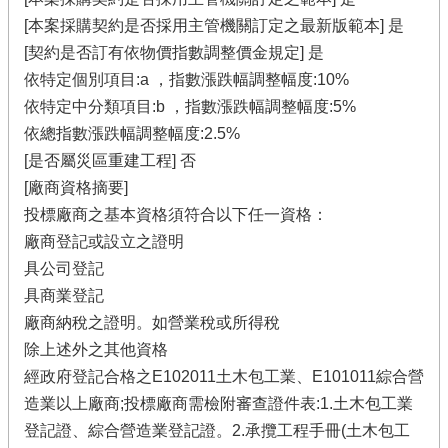
[本案採購契約是否採用主管機關訂定之最新版範本] 是
[契約是否訂有依物價指數調整價金規定] 是
依特定個別項目:a ，指數漲跌幅調整幅度:10%
依特定中分類項目:b ，指數漲跌幅調整幅度:5%
依總指數漲跌幅調整幅度:2.5%
[是否屬災區重建工程] 否
[廠商資格摘要]
投標廠商之基本資格須符合以下任一資格：
廠商登記或設立之證明
具公司登記
具商業登記
廠商納稅之證明。如營業稅或所得稅
除上述外之其他資格
經政府登記合格之E102011土木包工業、E101011綜合營
造業以上廠商;投標廠商需檢附審查證件表:1.土木包工業
登記證、綜合營造業登記證。2.承攬工程手冊(土木包工