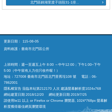
北門區錦湖里渡子頭段31-1排...
更新日期：
115-08-05
資料維護：臺南市北門區公所
上班時間：週一至週五上午 8:00 ～中午12:00；下午1:00~下午
5:00（中午留有人力但只收件喔！）
地址：727008 臺南市北門區北門里舊埕108 號 電話：06-
7862001
隱私權宣告 蒞臨本站第212170 人次 建議螢幕解析度1024x768
網站建置日期:2018/12/20 網站更新日期:2019/7/25
請使用Ie11 以上 or Firefox or Chrome 瀏覽器, 1024*768px 螢幕解
析度獲得最佳網頁瀏覽環境