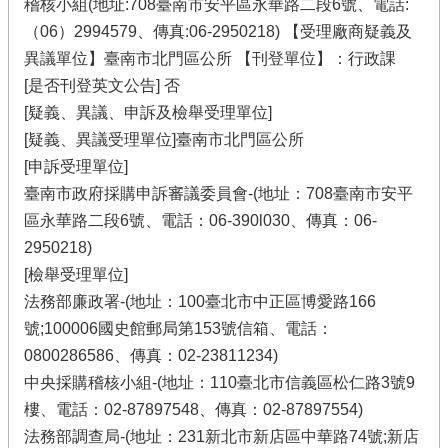
稽核小組(地址:708臺南市安平區永華路二段6號、電話:
（06）2994579、傳真:06-2950218) 【受理廠商疑義及
異議單位】臺南市北門區公所 【刊登單位】：行政課
[是否刊登英文公告] 否
[疑義、異議、申訴及檢舉受理單位]
[疑義、異議受理單位]臺南市北門區公所
[申訴受理單位]
臺南市政府採購申訴審議委員會-(地址：708臺南市安平
區永華路二段6號、電話：06-390l030、傳真：06-
2950218)
[檢舉受理單位]
法務部廉政署-(地址：100臺北市中正區博愛路166
號;100006國史館郵局第153號信箱、電話：
0800286586、傳真：02-23811234)
中央採購稽核小組-(地址：110臺北市信義區松仁路3號9
樓、電話：02-87897548、傳真：02-87897554)
法務部調查局-(地址：231新北市新店區中華路74號;新店