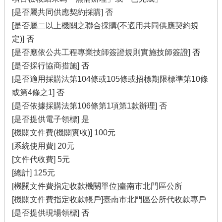
[是否屬共同供應契約採購] 否
[是否屬二以上機關之聯合採購(不適用共同供應契約規
定)] 否
[是否應依公共工程專業技師簽證規則實施技師簽證] 否
[是否採行協商措施] 否
[是否適用採購法第104條或105條或招標期限標準第10條
或第4條之1] 否
[是否依據採購法第106條第1項第1款辦理] 否
[是否提供電子領標] 是
[機關文件費(機關實收)] 100元
[系統使用費] 20元
[文件代收費] 5元
[總計] 125元
[機關文件費指定收款機關單位]臺南市北門區公所
[機關文件費指定收款帳戶]臺南市北門區公所代收款專戶
[是否提供現場領標] 否