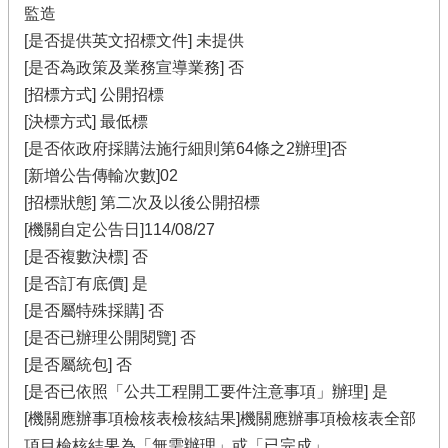
監造
[是否提供英文招標文件] 未提供
[是否為政策及業務宣導業務] 否
[招標方式] 公開招標
[決標方式] 最低標
[是否依政府採購法施行細則第64條之2辦理]否
[新增公告傳輸次數]02
[招標狀態] 第二次及以後公開招標
[機關自定公告日]114/08/27
[是否複數決標] 否
[是否訂有底價] 是
[是否屬特殊採購] 否
[是否已辦理公開閱覽] 否
[是否屬統包] 否
[是否已依照「公共工程開工要件注意事項」辦理] 是
[機關應辦事項檢核表檢核結果]機關應辦事項檢核表全部
項目檢核結果為「無需辦理」或「已完成」