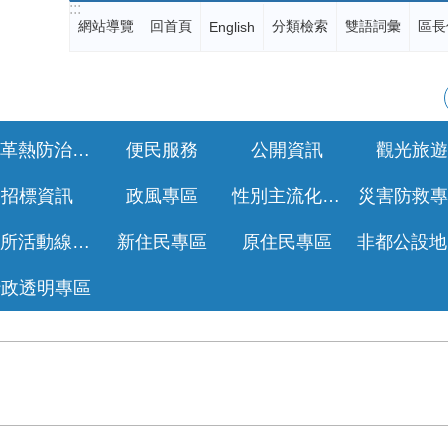
:::
網站導覽
回首頁
分類檢索
雙語詞彙
區長
English
登革熱防治專區
便民服務
公開資訊
觀光旅遊
招標資訊
政風專區
性別主流化專區
災害防救專
公所活動線上報名
新住民專區
原住民專區
行政透明專區