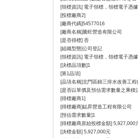
[領標資訊] 電子領標，領標電子憑據序號為
[投標廠商2]
[廠商代碼]54577016
[廠商名稱]騰旺營造有限公司
[是否得標] 否
[組織型態]公司登記
[領標資訊] 電子領標，領標電子憑據序號為
[決標品項數]1
[第1品項]
[品項名稱]北門區錦三排水改善工程(
[是否以單價及預估需求數量之乘積決
[得標廠商1]
[得標廠商]鋕昇營造工程有限公司
[預估需求數量]1
[得標廠商原始投標金額] 5,927,000
[決標金額] 5,927,000元