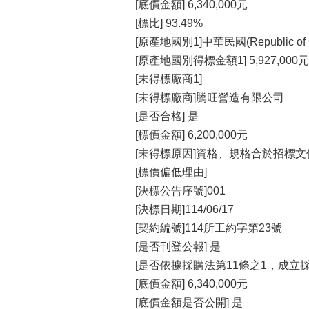
[底價金額] 6,340,000元
[標比] 93.49%
[原產地國別1]中華民國(Republic of Ch
[原產地國別得標金額1] 5,927,000元
[未得標廠商1]
[未得標廠商]騰旺營造有限公司
[是否合格] 是
[標價金額] 6,200,000元
[未得標原因]資格、規格合於招標文
[標價偏低理由]
[決標公告序號]001
[決標日期]114/06/17
[契約編號]114所工約字第23號
[是否刊登公報] 是
[是否依據採購法第11條之1，成立
[底價金額] 6,340,000元
[底價金額是否公開] 是