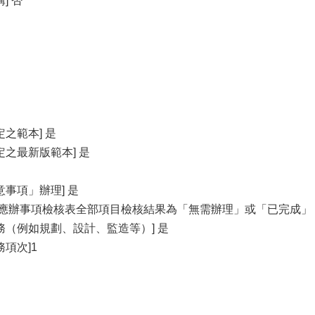
] 否
之範本] 是
之最新版範本] 是
事項」辦理] 是
關應辦事項檢核表全部項目檢核結果為「無需辦理」或「已完成」
務（例如規劃、設計、監造等）] 是
項次]1