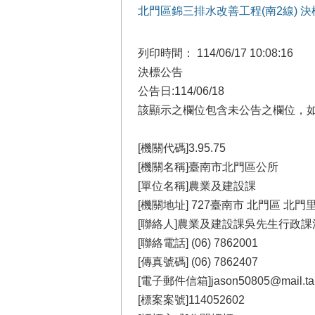
北門區錦三排水改善工程(南2線) 
列印時間： 114/06/17 10:08:16
決標公告
公告日:114/06/18
該顯示之欄位包含未公告之欄位，如
[機關代碼]3.95.75
[機關名稱]臺南市北門區公所
[單位名稱]農業及建設課
[機關地址] 727臺南市 北門區 北門
[聯絡人]農業及建設課吳先生行政課
[聯絡電話] (06) 7862001
[傳真號碼] (06) 7862407
[電子郵件信箱]jason50805@mail.tain
[標案案號]114052602