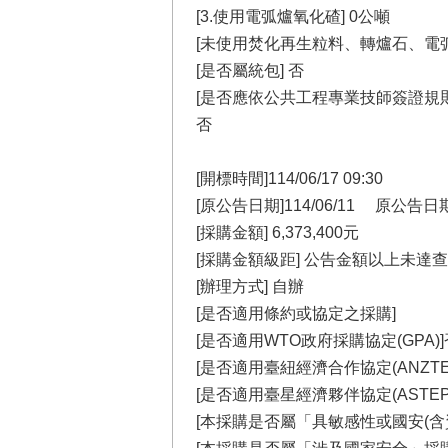
[3.使用電弧爐氧化碴] 0公噸
[未使用焚化再生粒料、轉爐石、電
[是否屬統包] 否
[是否應依公共工程專業技師簽證規
否
[開標時間]114/06/17 09:30
[原公告日期]114/06/11 原
[採購金額] 6,373,400元
[採購金額級距] 公告金額以上未達
[辦理方式] 自辦
[是否適用條約或協定之採購]
[是否適用WTO政府採購協定(GPA)]
[是否適用臺紐經濟合作協定(ANZTE
[是否適用臺星經濟夥伴協定(ASTEP
[本採購是否屬「具敏感性或國安(含