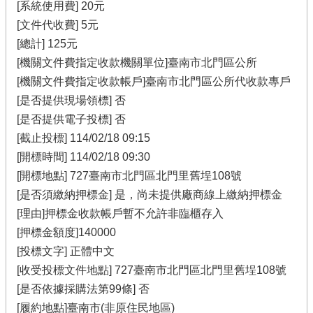
[系統使用費] 20元
[文件代收費] 5元
[總計] 125元
[機關文件費指定收款機關單位]臺南市北門區公所
[機關文件費指定收款帳戶]臺南市北門區公所代收款專戶
[是否提供現場領標] 否
[是否提供電子投標] 否
[截止投標] 114/02/18 09:15
[開標時間] 114/02/18 09:30
[開標地點] 727臺南市北門區北門里舊埕108號
[是否須繳納押標金] 是，尚未提供廠商線上繳納押標金
[理由]押標金收款帳戶暫不允許非臨櫃存入
[押標金額度]140000
[投標文字] 正體中文
[收受投標文件地點] 727臺南市北門區北門里舊埕108號
[是否依據採購法第99條] 否
[履約地點]臺南市(非原住民地區)