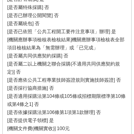
[是否屬特殊採購] 否
[是否已辦理公開閱覽] 否
[是否屬統包] 否
[是否已依照「公共工程開工要件注意事項」辦理] 是
[機關應辦事項檢核表檢核結果]機關應辦事項檢核表全部
項目檢核結果為「無需辦理」或「已完成」
[是否屬共同供應契約採購] 否
[是否屬二以上機關之聯合採購(不適用共同供應契約規
定)] 否
[是否應依公共工程專業技師簽證規則實施技師簽證] 否
[是否採行協商措施] 否
[是否適用採購法第104條或105條或招標期限標準第10條
或第4條之1] 否
[是否依據採購法第106條第1項第1款辦理] 否
[是否提供電子領標] 是
[機關文件費(機關實收)] 100元