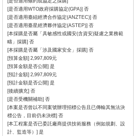
[是否適用條約或協定之採購]
[是否適用WTO政府採購協定(GPA)] 否
[是否適用臺紐經濟合作協定(ANZTEC)] 否
[是否適用臺星經濟夥伴協定(ASTEP)] 否
[本採購是否屬「具敏感性或國安(含資安)疑慮之業務範
疇」採購] 否
[本採購是否屬「涉及國家安全」採購] 否
[預算金額] 2,997,809元
[預算金額是否公開] 是
[預計金額] 2,997,809元
[預計金額是否公開] 是
[後續擴充] 否
[是否受機關補助] 否
[本案是否曾以不同案號辦理招標公告且已傳輸其無法決
標公告，目前仍未決標] 否
[本工程案是否已委託廠商提供技術服務（例如規劃、設
計、監造等）] 是