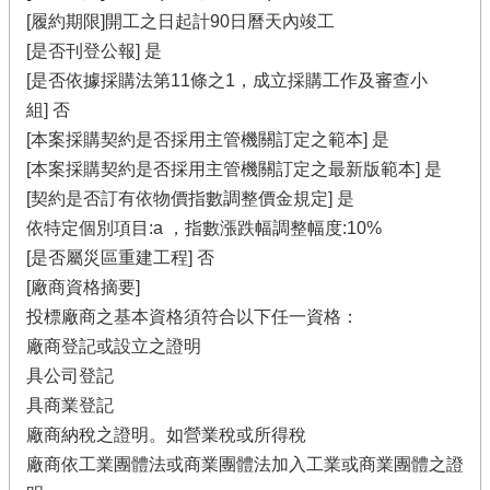
[履約期限]開工之日起計90日曆天內竣工
[是否刊登公報] 是
[是否依據採購法第11條之1，成立採購工作及審查小
組] 否
[本案採購契約是否採用主管機關訂定之範本] 是
[本案採購契約是否採用主管機關訂定之最新版範本] 是
[契約是否訂有依物價指數調整價金規定] 是
依特定個別項目:a ，指數漲跌幅調整幅度:10%
[是否屬災區重建工程] 否
[廠商資格摘要]
投標廠商之基本資格須符合以下任一資格：
廠商登記或設立之證明
具公司登記
具商業登記
廠商納稅之證明。如營業稅或所得稅
廠商依工業團體法或商業團體法加入工業或商業團體之證