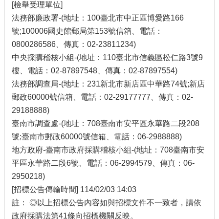
[檢舉受理單位]
法務部廉政署-(地址：100臺北市中正區博愛路166
號;100006國史館郵局第153號信箱、電話：
0800286586、傳真：02-23811234)
中央採購稽核小組-(地址：110臺北市信義區松仁路3號9
樓、電話：02-87897548、傳真：02-87897554)
法務部調查局-(地址：231新北市新店區中華路74號;新店
郵政60000號信箱、電話：02-29177777、傳真：02-
29188888)
臺南市調查處-(地址：708臺南市安平區永華路二段208
號;臺南市郵政60000號信箱、電話：06-2988888)
地方政府-臺南市政府採購稽核小組-(地址：708臺南市安
平區永華路二段6號、電話：06-2994579、傳真：06-
2950218)
[招標公告傳輸時間] 114/02/03 14:03
註： ◎以上招標公告內容如與招標文件不一致者，請依
政府採購法第41條向招標機關反映。