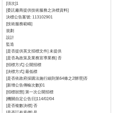
[項次]1
[委託廠商提供技術服務之決標資料]
決標公告案號: 113102901
[技術服務範疇]
規劃
設計
監造
[是否提供英文招標文件] 未提供
[是否為政策及業務宣導業務] 否
[招標方式] 公開招標
[決標方式] 最低標
[是否依政府採購法施行細則第64條之2辦理]否
[新增公告傳輸次數]01
[招標狀態] 第一次公開招標
[機關自定公告日]114/02/04
[是否複數決標] 否
[是否訂有底價] 是