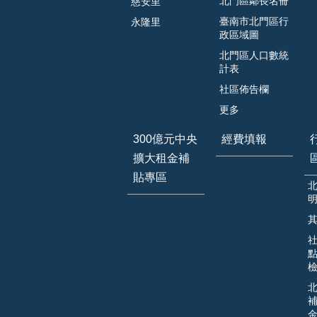
北門區鄰長名冊
慈安里
臺南市北門區行
永隆里
政區域圖
北門區人口數統
計表
社區佈告欄
更多
300億元中央
經費填報
擴大租金補
貼專區