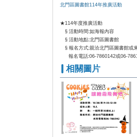
北門區圖書館114年推廣活動
★114年度推廣活動
§ 活動時間:如海報內容
§ 活動地點:北門區圖書館
§ 報名方式:親洽北門區圖書館或
報名電話:06-7860142或06-7861
相關圖片