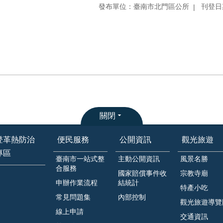
發布單位：臺南市北門區公所
刊登日期
關閉
登革熱防治
便民服務
公開資訊
觀光旅遊
專區
臺南市一站式整
主動公開資訊
風景名勝
合服務
國家賠償事件收
宗教寺廟
申辦作業流程
結統計
特產小吃
常見問題集
內部控制
觀光旅遊導覽
線上申請
交通資訊