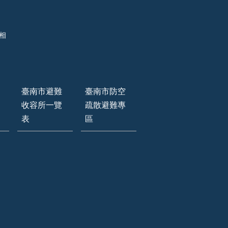
相
臺南市避難
臺南市防空
收容所一覽
疏散避難專
表
區