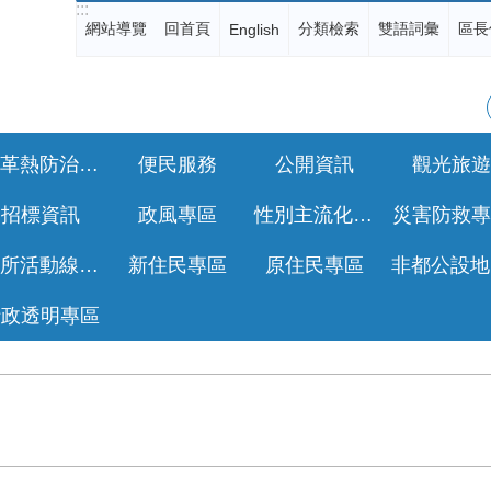
:::
網站導覽
回首頁
分類檢索
雙語詞彙
區長
English
登革熱防治專區
便民服務
公開資訊
觀光旅遊
招標資訊
政風專區
性別主流化專區
災害防救專
公所活動線上報名
新住民專區
原住民專區
行政透明專區