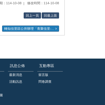
：114-10-08
修改時間：114-10-08
回上一頁
回最上面
轉知佳里區公所辦理「青聚佳里-...
訊息公佈
互動專區
最新消息
留言版
活動訊息
問卷調查
圖