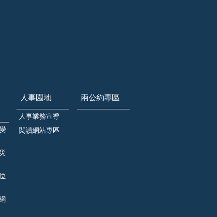
人事園地
兩公約專區
人事業務宣導
變
閱讀網站專區
災
位
網