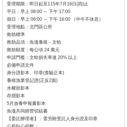
受理期限：即日起至115年7月16日(四)止
平日：早上 08:00 ～ 下午 17:00
假日：早上 08:00 ～ 下午 16:00 （中午不休息）
受理地點：北門區公所
救助標準
救助品項：魚塭養殖－文蛤
救助額度：每公頃 24 萬元
申請門檻：文蛤損失率達 20% 以上
必備申請文件
身分證影本、印章(查驗正本)
養殖漁業登記證(正反2面)
水權狀影本
存摺影本
5月放養申報書影本
魚塭共同經營切結書
【委託辦理者】：需另附受託人身分證及印章
公所貼心提醒：