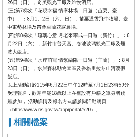
26日（日），奇美觀光工廠及維悅酒店。
(三)第7梯次「花現幸福 情牽林場二日遊（苗栗、臺
中）」：8月1、2日（六、日），苗栗通霄飛牛牧場、臺
中東勢林場及苗栗卓蘭花露農場。
(四)第8梯次「琉璃心意 月老來牽成一日遊（新竹）」：8
月22日（六），新竹市普天宮、春池玻璃觀光工廠及煙
波大飯店。
(五)第9梯次「水岸萌寵 情繫蘭陽一日遊（宜蘭）」：8月
23日（日），水岸森林動物園區及香格里拉冬山河渡假
飯店。
以上活動訂於115年6月22日中午12時至7月1日23時59分
受理報名，歡迎年滿18歲以上在臺設有戶籍之單身者踴
躍參加， 活動詳情及報名方式請參閱活動網頁
（https://www.ris.gov.tw/app/portal/520）。
相關檔案