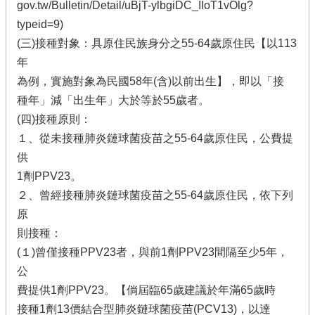
gov.tw/Bulletin/Detail/uBjT-ylbgiDC_IIoT1vOlg?
typeid=9)
(三)接種對象：具原住民族身分之55-64歲原住民【以113
年
為例，實施對象為民國58年(含)以前出生】，即以「接
種年」減「出生年」大於等於55歲者。
(四)接種原則：
１、從未接種肺炎鏈球菌疫苗之55-64歲原住民，公費提
供
1劑PPV23。
２、曾經接種肺炎鏈球菌疫苗之55-64歲原住民，依下列
原
則接種：
(１)曾僅接種PPV23者，與前1劑PPV23間隔至少5年，
公
費提供1劑PPV23。【倘屆臨65歲建議於年滿65歲時
接種1劑13價結合型肺炎鏈球菌疫苗(PCV13)，以達