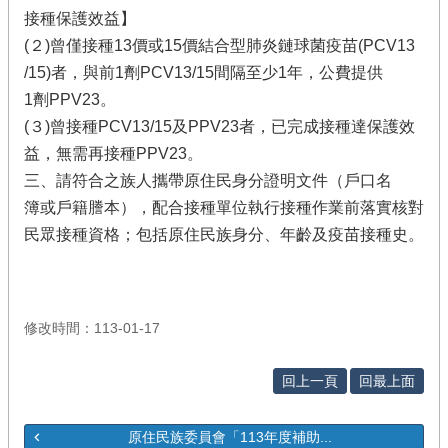
接種保護效益】
(２)曾僅接種13價或15價結合型肺炎鏈球菌疫苗(PCV13
/15)者，與前1劑PCV13/15間隔至少1年，公費提供
1劑PPV23。
(３)曾接種PCV13/15及PPV23者，已完成接種達保護效
益，無需再接種PPV23。
三、請符合之族人攜帶原住民身分證明文件（戶口名
簿或戶籍謄本），配合接種單位執行接種作業前落實核對
民眾接種資格；包括原住民族身分、年齡及疫苗接種史。
修改時間：113-01-17
回上一頁
回最上面
原住民族委員會「113年度補助...