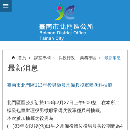
跳到主要內容區塊
首頁
課室專欄
兵役行政 ─ 業務專區
最新消息
最新消息
臺南市北門區113年役男徵服常備兵役軍種兵科抽籤
北門區區公所訂於113年2月27日上午9:00整，在本所二
樓發包室辦理役男徵服常備兵役軍種兵科抽籤。
本次參加抽籤之役男為
(一)83年次以後(含)出生之常備役體位役男服兵役期間為4