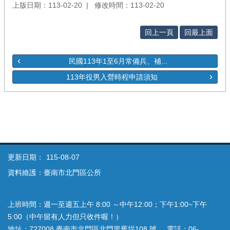
上版日期：113-02-20
修改時間：113-02-20
回上一頁
回最上面
民國113年1至6月常備兵、補...
113年役男入營時程申請須知
更新日期：
115-08-07
資料維護：臺南市北門區公所
上班時間：週一至週五上午 8:00 ～中午12:00；下午1:00~下午
5:00（中午留有人力但只收件喔！）
地址：727008 臺南市北門區北門里舊埕108 號 電話：06-