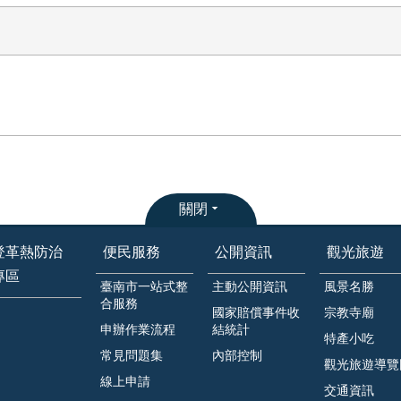
關閉
登革熱防治
便民服務
公開資訊
觀光旅遊
專區
臺南市一站式整
主動公開資訊
風景名勝
合服務
國家賠償事件收
宗教寺廟
申辦作業流程
結統計
特產小吃
常見問題集
內部控制
觀光旅遊導覽
線上申請
交通資訊