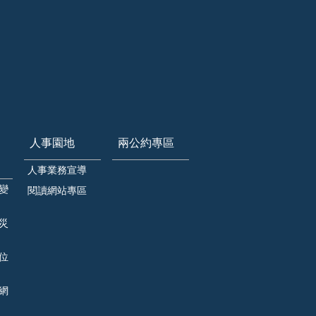
人事園地
兩公約專區
人事業務宣導
變
閱讀網站專區
災
位
網