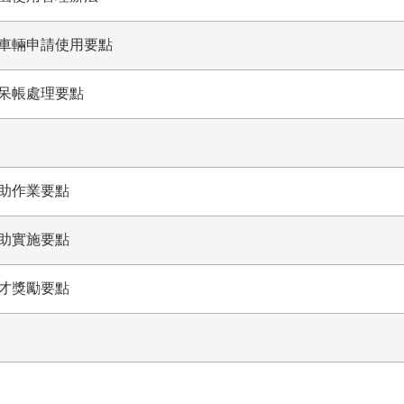
車輛申請使用要點
呆帳處理要點
助作業要點
助實施要點
才獎勵要點