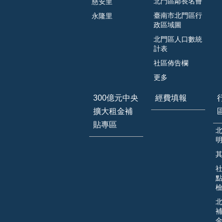
北門區鄰長名冊
慈安里
臺南市北門區行
永隆里
政區域圖
北門區人口數統
計表
社區佈告欄
更多
300億元中央
經費填報
擴大租金補
貼專區