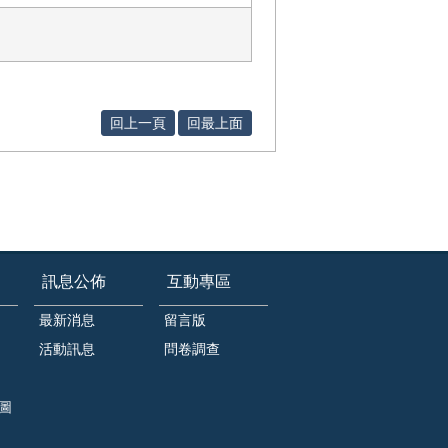
回上一頁
回最上面
訊息公佈
互動專區
最新消息
留言版
活動訊息
問卷調查
圖