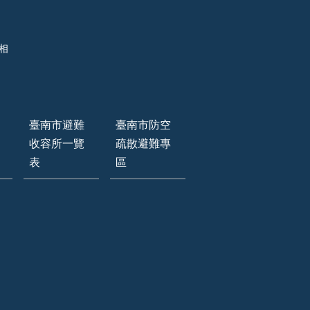
相
臺南市避難
臺南市防空
收容所一覽
疏散避難專
表
區