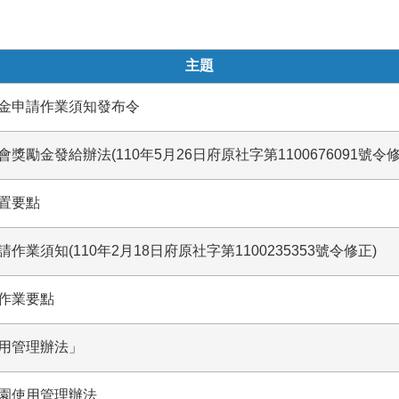
主題
金申請作業須知發布令
金發給辦法(110年5月26日府原社字第1100676091號令修
置要點
須知(110年2月18日府原社字第1100235353號令修正)
作業要點
用管理辦法」
園使用管理辦法