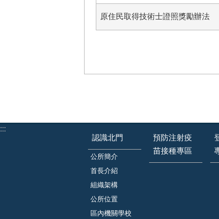
原住民取得技術士證照獎勵辦法
:::
認識北門
預防注射疫
苗接種專區
公所簡介
首長介紹
組織架構
公所位置
區內機關學校