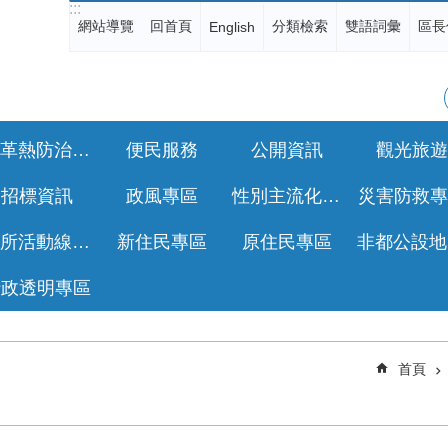
:::
網站導覽
回首頁
分類檢索
雙語詞彙
區長
English
登革熱防治專區
便民服務
公開資訊
觀光旅遊
招標資訊
政風專區
性別主流化專區
災害防救專
公所活動線上報名
新住民專區
原住民專區
行政透明專區
首頁