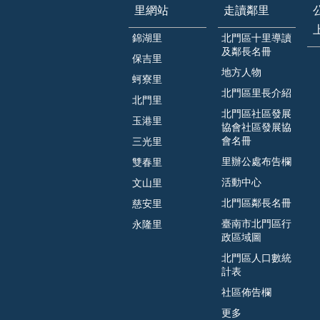
里網站
走讀鄰里
錦湖里
北門區十里導讀
及鄰長名冊
保吉里
地方人物
蚵寮里
北門區里長介紹
北門里
北門區社區發展
玉港里
協會社區發展協
會名冊
三光里
里辦公處布告欄
雙春里
活動中心
文山里
北門區鄰長名冊
慈安里
臺南市北門區行
永隆里
政區域圖
北門區人口數統
計表
社區佈告欄
更多