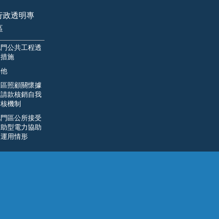
行政透明專
區
北門公共工程透
明措施
其他
社區照顧關懷據
點請款核銷自我
檢核機制
北門區公所接受
補助型電力協助
金運用情形