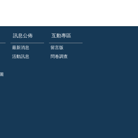
訊息公佈
互動專區
最新消息
留言版
活動訊息
問卷調查
圖