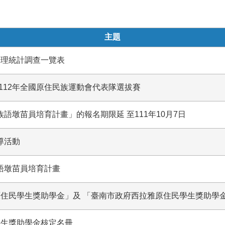
主題
辦理統計調查一覽表
112年全國原住民族運動會代表隊選拔賽
兒族語墩苗員培育計畫」的報名期限延 至111年10月7日
導活動
族語墩苗員培育計畫
原住民學生獎助學金」及 「臺南市政府西拉雅原住民學生獎助學
學生獎助學金核定名冊