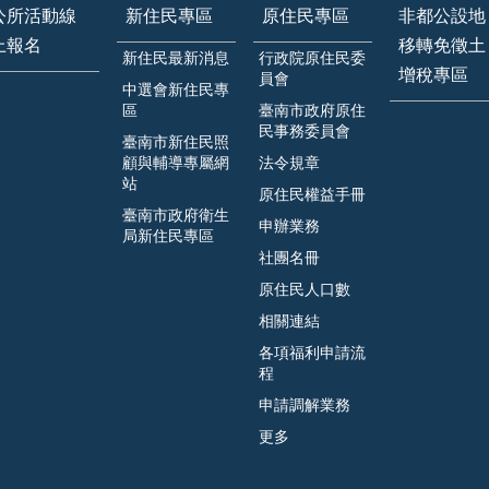
公所活動線
新住民專區
原住民專區
非都公設地
上報名
移轉免徵土
新住民最新消息
行政院原住民委
增稅專區
員會
中選會新住民專
區
臺南市政府原住
民事務委員會
臺南市新住民照
顧與輔導專屬網
法令規章
站
原住民權益手冊
臺南市政府衛生
申辦業務
局新住民專區
社團名冊
原住民人口數
相關連結
各項福利申請流
程
申請調解業務
更多