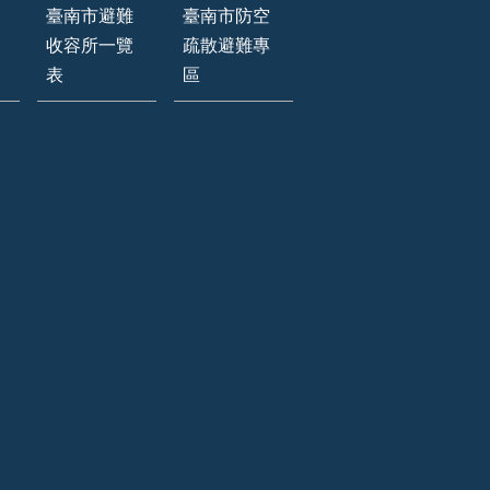
臺南市避難
臺南市防空
收容所一覽
疏散避難專
表
區