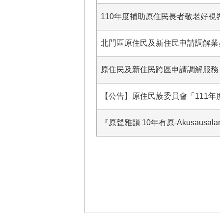
110年度補助原住民長者敬老好視界
北門區原住民及新住民申請調解業務
原住民及新住民跨區申請調解服務
【公告】原住民族委員會「111
『原聲雅韻 10年有原-Akusausa