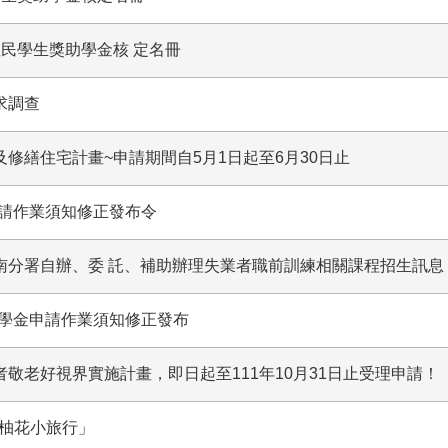
住民學生獎助學金核 定名冊
求調查
及修繕住宅計畫~申請期間自5月1日起至6月30日止
請作業須知修正發布令
嘉南分署自辦、委 託、補助辦理失業者職前訓練相關課程招生訊息
學金申請作業須知修正發布
者敬老好視界實施計畫，即日起至111年10月31日止受理申請！
H柚花小旅行」