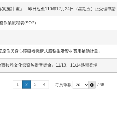
實施計 畫」，即日起至110年12月24日（星期五）止受理申請
作業流程表(SOP)
年度原住民身心障礙者機構式服務生活資材費用補助計畫」
lan西拉雅文化節暨族群音樂會』11/13、11/14熱鬧登場!!
1
2
3
4
每頁筆數
/
66